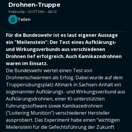
Drohnen-Truppe
Videoclip • 01:07 Min • Ab 12
Teilen
Für die Bundeswehr ist es laut eigener Aussage
ein "Meilenstein": Der Test eines Aufklärungs-
und Wirkungsverbunds aus verschiedenen
Drohnen lief erfolgreich. Auch Kamikazedrohnen
waren im Einsatz.
Die Bundeswehr wertet einen Test von
Drohnenschwärmen als Erfolg. Dabei wurde auf dem
Truppenübungsplatz Altmark in Sachsen-Anhalt ein
sogenannter Aufklärungs- und Wirkungsverbund aus
Aufklärungsdrohnen, einer KI-unterstützten
Führungssoftware sowie Kamikazedrohnen
("Loitering Munition") verschiedener Hersteller
ausprobiert. Das Experiment habe einen "wichtigen
Meilenstein für die Gefechtsführung der Zukunft