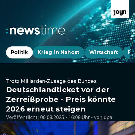
Politik
Krieg in Nahost
Wirtschaft
Pa
Trotz Milliarden-Zusage des Bundes
Deutschlandticket vor der
Zerreißprobe - Preis könnte
2026 erneut steigen
Veröffentlicht:
06.08.2025 • 16:08 Uhr
von
dpa