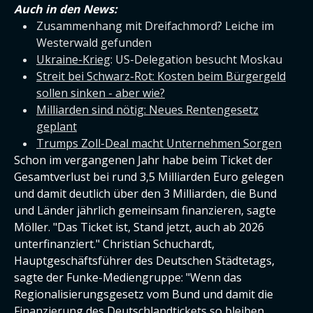
Auch in den News:
Zusammenhang mit Dreifachmord? Leiche im
Westerwald gefunden
Ukraine-Krieg
: US-Delegation besucht Moskau
Streit bei Schwarz-Rot: Kosten beim Bürgergeld
sollen sinken - aber wie?
Milliarden sind nötig: Neues Rentengesetz
geplant
Trumps Zoll-Deal macht Unternehmen Sorgen
Schon im vergangenen Jahr habe beim Ticket der
Gesamtverlust bei rund 3,5 Milliarden Euro gelegen
und damit deutlich über den 3 Milliarden, die Bund
und Länder jährlich gemeinsam finanzieren, sagte
Möller. "Das Ticket ist, Stand jetzt, auch ab 2026
unterfinanziert." Christian Schuchardt,
Hauptgeschäftsführer des Deutschen Städtetags,
sagte der Funke-Mediengruppe: "Wenn das
Regionalisierungsgesetz vom Bund und damit die
Finanzierung des Deutschlandtickets so bleiben,