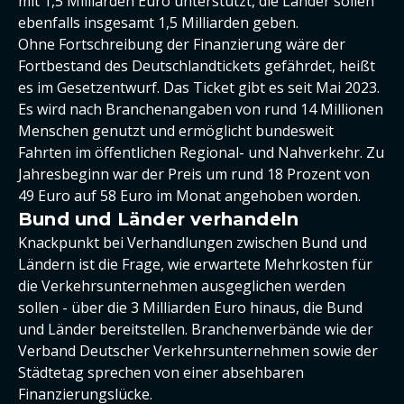
mit 1,5 Milliarden Euro unterstützt, die Länder sollen
ebenfalls insgesamt 1,5 Milliarden geben.
Ohne Fortschreibung der Finanzierung wäre der
Fortbestand des Deutschlandtickets gefährdet, heißt
es im Gesetzentwurf. Das Ticket gibt es seit Mai 2023.
Es wird nach Branchenangaben von rund 14 Millionen
Menschen genutzt und ermöglicht bundesweit
Fahrten im öffentlichen Regional- und Nahverkehr. Zu
Jahresbeginn war der Preis um rund 18 Prozent von
49 Euro auf 58 Euro im Monat angehoben worden.
Bund und Länder verhandeln
Knackpunkt bei Verhandlungen zwischen Bund und
Ländern ist die Frage, wie erwartete Mehrkosten für
die Verkehrsunternehmen ausgeglichen werden
sollen - über die 3 Milliarden Euro hinaus, die Bund
und Länder bereitstellen. Branchenverbände wie der
Verband Deutscher Verkehrsunternehmen sowie der
Städtetag sprechen von einer absehbaren
Finanzierungslücke.