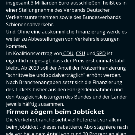
insgesamt 3 Milliarden Euro ausschließen, heißt es in
einer Stellungnahme des Verbands Deutscher
Verkehrsunternehmen sowie des Bundesverbands
Schienennahverkehr.
Und: Ohne eine auskömmliche Finanzierung werde es
weiter zu Abbestellungen von Verkehrsleistungen
kommen.
Im Koalitionsvertrag von
CDU
,
CSU
und
SPD
ist
eigentlich zugesagt, dass der Preis erst einmal stabil
bleibt. Ab 2029 soll der Anteil der Nutzerfinanzierung
"schrittweise und sozialverträglich" erhöht werden.
Nach Branchenangaben setzt sich die Finanzierung
des Tickets bisher aus den Fahrgeldeinnahmen und
den Ausgleichsleistungen des Bundes und der Länder
jeweils hälftig zusammen.
Firmen zögern beim Jobticket
Die Verkehrsbranche sieht viel Potenzial, vor allem
beim Jobticket - dieses rabattierte Abo stagniere nach
wie vor bei einem Anteil von rund 20 Prozent an allen