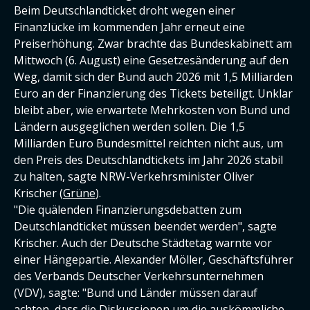
Beim Deutschlandticket droht wegen einer
Finanzlücke im kommenden Jahr erneut eine
Preiserhöhung. Zwar brachte das Bundeskabinett am
Mittwoch (6. August) eine Gesetzesänderung auf den
Weg, damit sich der Bund auch 2026 mit 1,5 Milliarden
Euro an der Finanzierung des Tickets beteiligt. Unklar
bleibt aber, wie erwartete Mehrkosten von Bund und
Ländern ausgeglichen werden sollen. Die 1,5
Milliarden Euro Bundesmittel reichten nicht aus, um
den Preis des Deutschlandtickets im Jahr 2026 stabil
zu halten, sagte NRW-Verkehrsminister Oliver
Krischer (
Grüne
).
"Die quälenden Finanzierungsdebatten zum
Deutschlandticket müssen beendet werden", sagte
Krischer. Auch der Deutsche Städtetag warnte vor
einer Hängepartie. Alexander Möller, Geschäftsführer
des Verbands Deutscher Verkehrsunternehmen
(VDV), sagte: "Bund und Länder müssen darauf
achten, dass die Diskussionen um die auskömmliche