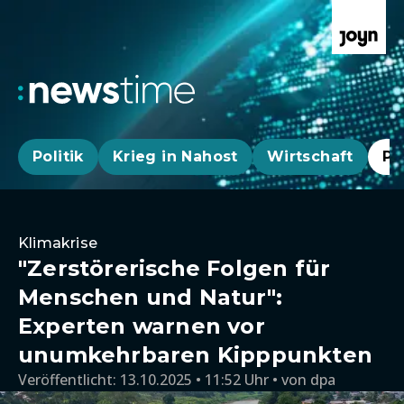
Politik
Krieg in Nahost
Wirtschaft
Pa
Klimakrise
"Zerstörerische Folgen für
Menschen und Natur":
Experten warnen vor
unumkehrbaren Kipppunkten
Veröffentlicht:
13.10.2025 • 11:52 Uhr
von
dpa