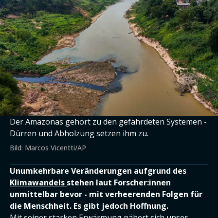
Der Amazonas gehört zu den gefährdeten Systemen -
Dürren und Abholzung setzen ihm zu.
Bild: Marcos Vicentti/AP
Unumkehrbare Veränderungen aufgrund des
Klimawandels
stehen laut Forscher:innen
unmittelbar bevor - mit verheerenden Folgen für
die Menschheit. Es gibt jedoch Hoffnung.
Mit seiner starken Erwärmung nähert sich unser