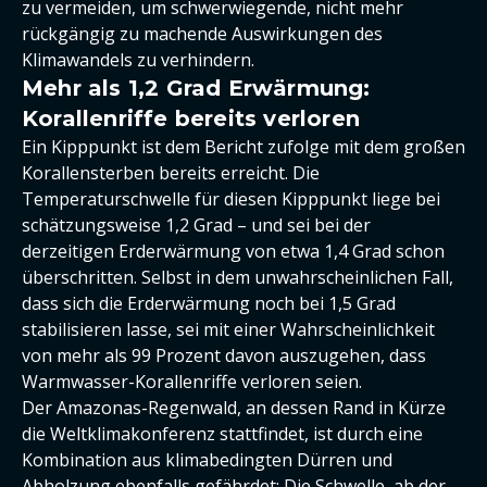
zu vermeiden, um schwerwiegende, nicht mehr
rückgängig zu machende Auswirkungen des
Klimawandels zu verhindern.
Mehr als 1,2 Grad Erwärmung:
Korallenriffe bereits verloren
Ein Kipppunkt ist dem Bericht zufolge mit dem großen
Korallensterben bereits erreicht. Die
Temperaturschwelle für diesen Kipppunkt liege bei
schätzungsweise 1,2 Grad – und sei bei der
derzeitigen Erderwärmung von etwa 1,4 Grad schon
überschritten. Selbst in dem unwahrscheinlichen Fall,
dass sich die Erderwärmung noch bei 1,5 Grad
stabilisieren lasse, sei mit einer Wahrscheinlichkeit
von mehr als 99 Prozent davon auszugehen, dass
Warmwasser-Korallenriffe verloren seien.
Der Amazonas-Regenwald, an dessen Rand in Kürze
die Weltklimakonferenz stattfindet, ist durch eine
Kombination aus klimabedingten Dürren und
Abholzung ebenfalls gefährdet: Die Schwelle, ab der