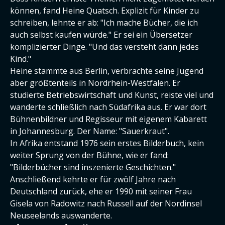
können, fand Heine Quatsch. Explizit für Kinder zu
schreiben, lehnte er ab: "Ich mache Bücher, die ich
auch selbst kaufen würde." Er sei ein Übersetzer
komplizierter Dinge. "Und das versteht dann jedes
Kind."
Heine stammte aus Berlin, verbrachte seine Jugend
aber größtenteils in Nordrhein-Westfalen. Er
studierte Betriebswirtschaft und Kunst, reiste viel und
wanderte schließlich nach Südafrika aus. Er war dort
Bühnenbildner und Regisseur mit eigenem Kabarett
in Johannesburg. Der Name: "Sauerkraut".
In Afrika entstand 1976 sein erstes Bilderbuch, kein
weiter Sprung von der Bühne, wie er fand:
"Bilderbücher sind inszenierte Geschichten."
Anschließend kehrte er für zwölf Jahre nach
Deutschland zurück, ehe er 1990 mit seiner Frau
Gisela von Radowitz nach Russell auf der Nordinsel
Neuseelands auswanderte.