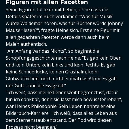
Figuren mit allen Facetten
Seine Figuren füllte er mit Leben, ohne dass die
Details später im Buch vorkamen. "Was für Musik
würde Waldemar hören, was für Bücher würde Johnny
Mauser lesen?", fragte Heine sich. Erst eine Figur mit
allen gedachten Facetten werde dann auch beim
Malen authentisch.
"Am Anfang war das Nichts", so beginnt die
Schöpfungsgeschichte nach Heine. "Es gab kein Oben
und kein Unten, kein Links und kein Rechts. Es gab
keine Schneeflocke, keinen Grashalm, kein
Glühwürmchen, noch nicht einmal das Atom. Es gab
nur Gott - und die Ewigkeit."
"Ich weiß, dass meine Lebenszeit begrenzt ist, dafür
bin ich dankbar, denn sie lässt mich bewusster leben",
war Heines Philosophie. Sein Leben nannte er eine
Bilderbuch-Karriere. "Ich weiß, dass alles Leben aus
dem Sternenstaub entstand. Der Tod wird diesen
Prozess nicht beenden."