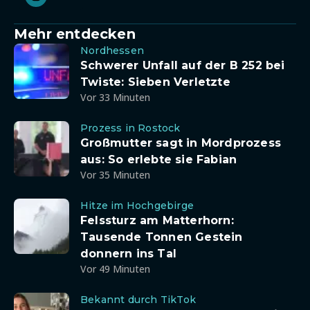
Mehr entdecken
Nordhessen
Schwerer Unfall auf der B 252 bei
Twiste: Sieben Verletzte
Vor 33 Minuten
Prozess in Rostock
Großmutter sagt in Mordprozess
aus: So erlebte sie Fabian
Vor 35 Minuten
Hitze im Hochgebirge
Felssturz am Matterhorn:
Tausende Tonnen Gestein
donnern ins Tal
Vor 49 Minuten
Bekannt durch TikTok