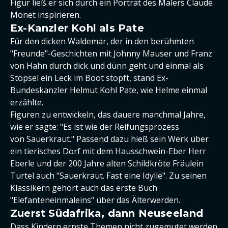
Figur ließ er sich durch ein Porträt des Malers Claude
Monet inspirieren.
Ex-Kanzler Kohl als Pate
Für den dicken Waldemar, der in den berühmten
"Freunde"-Geschichten mit Johnny Mauser und Franz
von Hahn durch dick und dünn geht und einmal als
Stöpsel ein Leck im Boot stopft, stand Ex-
Bundeskanzler Helmut Kohl Pate, wie Helme einmal
erzählte.
Figuren zu entwickeln, das dauere manchmal Jahre,
wie er sagte: "Es ist wie der Reifungsprozess
von Sauerkraut." Passend dazu hieß sein Werk über
ein tierisches Dorf mit dem Hausschwein-Eber Herr
Eberle und der 200 Jahre alten Schildkröte Fräulein
Turtel auch "Sauerkraut. Fast eine Idylle". Zu seinen
Klassikern gehört auch das erste Buch
"Elefanteneinmaleins" über das Älterwerden.
Zuerst Südafrika, dann Neuseeland
Dass Kindern ernste Themen nicht zugemutet werden