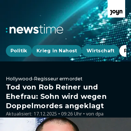
Politik
Krieg in Nahost
Wirtschaft
Pa
Hollywood-Regisseur ermordet
Tod von Rob Reiner und
Ehefrau: Sohn wird wegen
Doppelmordes angeklagt
Aktualisiert:
17.12.2025 • 09:26 Uhr
von
dpa