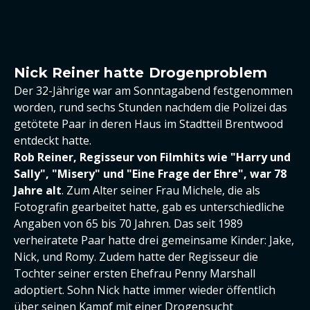
Nick Reiner hatte Drogenproblem
Der 32-Jährige war am Sonntagabend festgenommen
worden, rund sechs Stunden nachdem die Polizei das
getötete Paar in deren Haus im Stadtteil Brentwood
entdeckt hatte.
Rob Reiner, Regisseur von Filmhits wie "Harry und
Sally", "Misery" und "Eine Frage der Ehre", war 78
Jahre alt
. Zum Alter seiner Frau Michele, die als
Fotografin gearbeitet hatte, gab es unterschiedliche
Angaben von 65 bis 70 Jahren. Das seit 1989
verheiratete Paar hatte drei gemeinsame Kinder: Jake,
Nick, und Romy. Zudem hatte der Regisseur die
Tochter seiner ersten Ehefrau Penny Marshall
adoptiert. Sohn Nick hatte immer wieder öffentlich
über seinen Kampf mit einer Drogensucht