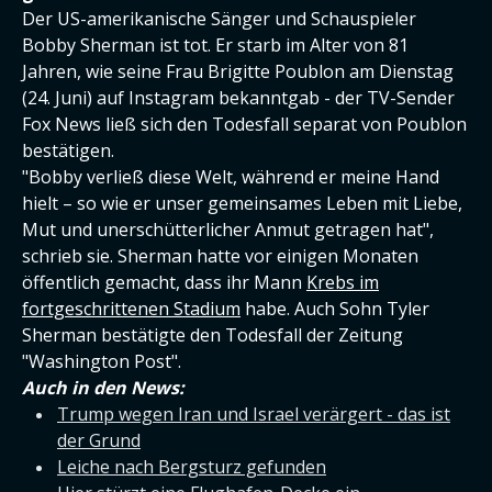
Der US-amerikanische Sänger und Schauspieler
Bobby Sherman ist tot. Er starb im Alter von 81
Jahren, wie seine Frau Brigitte Poublon am Dienstag
(24. Juni) auf Instagram bekanntgab - der TV-Sender
Fox News ließ sich den Todesfall separat von Poublon
bestätigen.
"Bobby verließ diese Welt, während er meine Hand
hielt – so wie er unser gemeinsames Leben mit Liebe,
Mut und unerschütterlicher Anmut getragen hat",
schrieb sie. Sherman hatte vor einigen Monaten
öffentlich gemacht, dass ihr Mann
Krebs im
fortgeschrittenen Stadium
habe. Auch Sohn Tyler
Sherman bestätigte den Todesfall der Zeitung
"Washington Post".
Auch in den News:
Trump wegen Iran und Israel verärgert - das ist
der Grund
Leiche nach Bergsturz gefunden