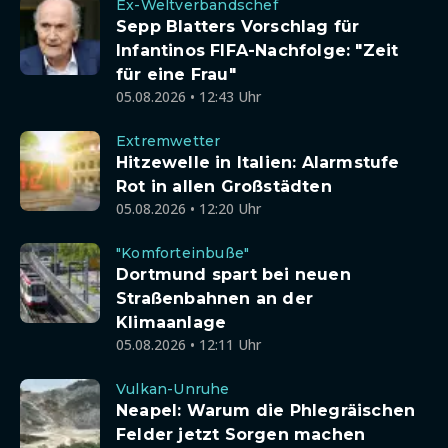
Ex-Weltverbandschef
Sepp Blatters Vorschlag für
Infantinos FIFA-Nachfolge: "Zeit
für eine Frau"
05.08.2026 • 12:43 Uhr
Extremwetter
Hitzewelle in Italien: Alarmstufe
Rot in allen Großstädten
05.08.2026 • 12:20 Uhr
"Komforteinbuße"
Dortmund spart bei neuen
Straßenbahnen an der
Klimaanlage
05.08.2026 • 12:11 Uhr
Vulkan-Unruhe
Neapel: Warum die Phlegräischen
Felder jetzt Sorgen machen