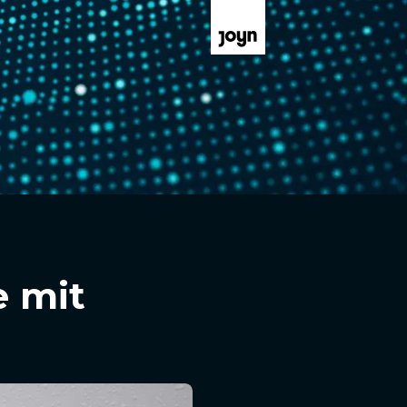
e mit