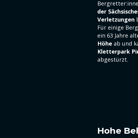
Bergretter:inn
der Sächsische
Verletzungen
b
Für einige Berg
ein 63 Jahre a
Höhe
ab und ka
Kletterpark Pi
abgestürzt.
Hohe Bel