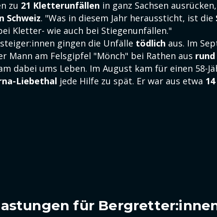
en zu
21 Kletterunfällen
in ganz Sachsen ausrücken
n Schweiz
. "Was in diesem Jahr heraussticht, ist die
ei Kletter- wie auch bei Stiegenunfällen."
steiger:innen gingen die Unfälle
tödlich
aus. Im Sep
lter Mann am Felsgipfel "Mönch" bei Rathen aus
rund
m dabei ums Leben. Im August kam für einen 58-Jä
rna-Liebethal
jede Hilfe zu spät. Er war aus etwa
14
astungen für Bergretter:inne