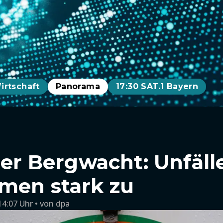
irtschaft
Panorama
17:30 SAT.1 Bayern
der Bergwacht: Unfäll
men stark zu
14:07 Uhr
von
dpa