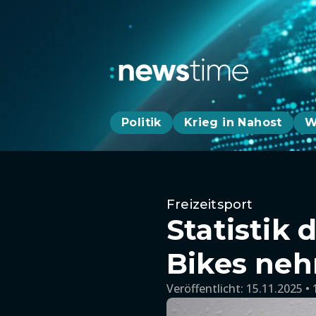
Politik
Krieg in Nahost
W
Freizeitsport
Statistik 
Bikes neh
Veröffentlicht:
15.11.2025 • 