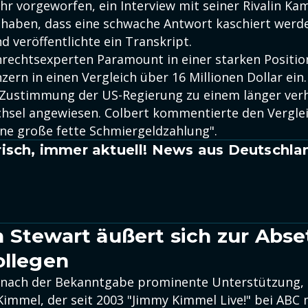
r vorgeworfen, ein Interview mit seiner Rivalin Kam
 haben, dass eine schwache Antwort kaschiert werde
nd veröffentlichte ein Transkript.
echtsexperten Paramount in einer starken Positio
nzern in einen Vergleich über 16 Millionen Dollar ein
e Zustimmung der US-Regierung zu einem länger ver
sel angewiesen. Colbert kommentierte den Vergleic
ine große fette Schmiergeldzahlung".
isch, immer aktuell! News aus Deutschla
 Stewart äußert sich zur Abs
ollegen
t nach der Bekanntgabe prominente Unterstützung,
Kimmel, der seit 2003 "Jimmy Kimmel Live!" bei ABC 