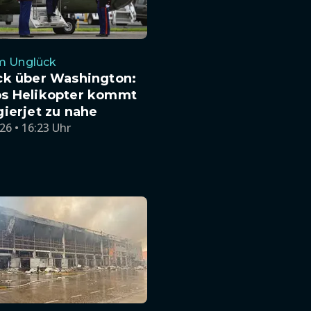
im Unglück
ck über Washington:
s Helikopter kommt
ierjet zu nahe
26 • 16:23 Uhr