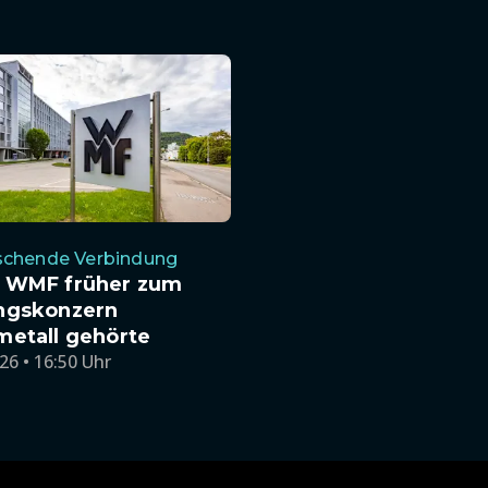
schende Verbindung
 WMF früher zum
ngskonzern
metall gehörte
26 • 16:50 Uhr