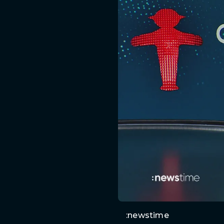
:newstime