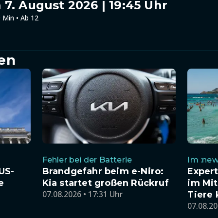
7. August 2026 | 19:45 Uhr
 Min • Ab 12
en
Fehler bei der Batterie
Im :new
US-
Brandgefahr beim e-Niro:
Exper
e
Kia startet großen Rückruf
im Mit
07.08.2026 • 17:31 Uhr
Tiere
07.08.20