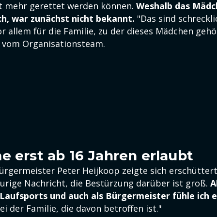
t mehr gerettet werden können.
Weshalb das Mädc
, war zunächst nicht bekannt.
"Das sind schreckli
r allem für die Familie, zu der dieses Mädchen gehö
r vom Organisationsteam.
e erst ab 16 Jahren erlaubt
rgermeister Peter Heijkoop zeigte sich erschüttert:
aurige Nachricht, die Bestürzung darüber ist groß.
A
Laufsports und auch als Bürgermeister fühle ich 
ei der Familie, die davon betroffen ist."