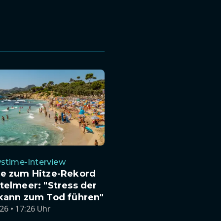
stime-Interview
te zum Hitze-Rekord
telmeer: "Stress der
 kann zum Tod führen"
26 • 17:26 Uhr