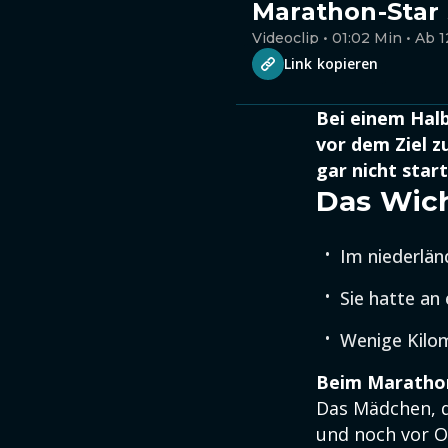
Marathon-Star 
Videoclip • 01:02 Min • Ab 1
Link kopieren
Bei einem Halb
vor dem Ziel 
gar nicht star
Das Wich
Im niederlän
Sie hatte a
Wenige Kilom
Beim Marathon-
Das Mädchen, 
und noch vor O