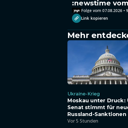
:newstime vom 
Folge vom 07.08.2026 • 9
Link kopieren
Mehr entdeck
Ukraine-Krieg
Moskau unter Druck: 
Senat stimmt für neu
Russland-Sanktionen
Vor 5 Stunden