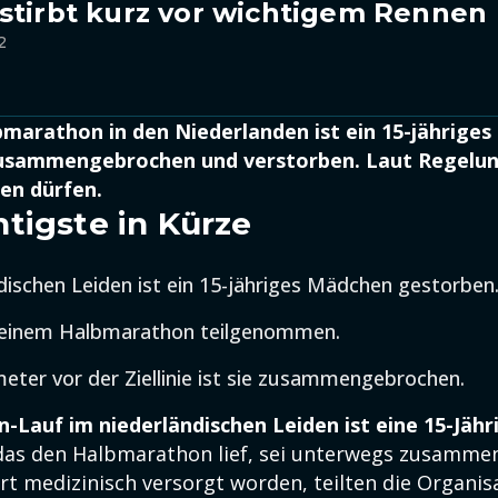
stirbt kurz vor wichtigem Rennen
2
marathon in den Niederlanden ist ein 15-jährige
zusammengebrochen und verstorben. Laut Regelun
ten dürfen.
tigste in Kürze
dischen Leiden ist ein 15-jähriges Mädchen gestorben
n einem Halbmarathon teilgenommen.
eter vor der Ziellinie ist sie zusammengebrochen.
Lauf im niederländischen Leiden ist eine 15-Jähr
das den Halbmarathon lief, sei unterwegs zusamm
rt medizinisch versorgt worden, teilten die Organis