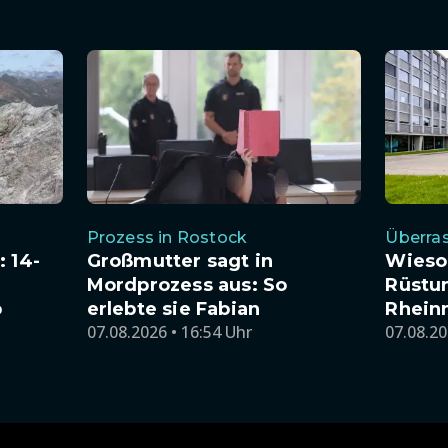
Prozess in Rostock
Überra
 14-
Großmutter sagt in
Wieso
Mordprozess aus: So
Rüstu
b
erlebte sie Fabian
Rhein
07.08.2026 • 16:54 Uhr
07.08.20