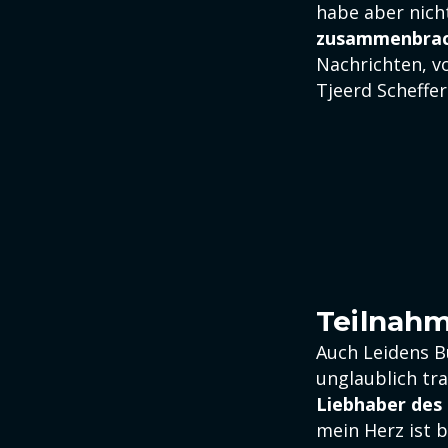
habe aber nich
zusammenbrach
Nachrichten, vo
Tjeerd Scheffe
Teilnahm
Auch Leidens Bü
unglaublich tr
Liebhaber des 
mein Herz ist b