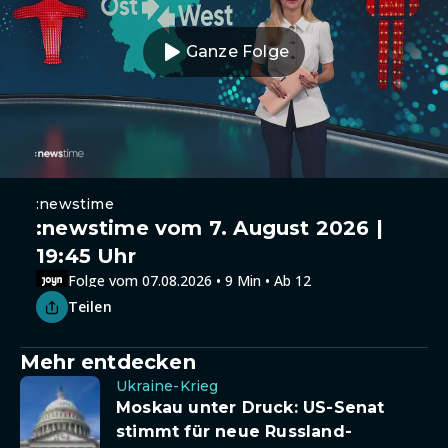
Ganze Folge
:newstime
:newstime vom 7. August 2026 |
19:45 Uhr
Folge vom 07.08.2026 • 9 Min • Ab 12
Teilen
Mehr entdecken
Ukraine-Krieg
Moskau unter Druck: US-Senat
stimmt für neue Russland-