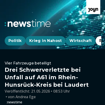
Politik
Krieg in Nahost
Wirtschaft
Pa
Vier Fahrzeuge beteiligt
Drei Schwerverletzte bei
Unfall auf A61 im Rhein-
Hunsrück-Kreis bei Laudert
Veröffentlicht:
21.05.2026 • 08:53 Uhr
von
Andrea Ege
:newstime