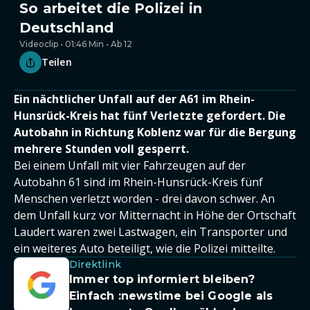
So arbeitet die Polizei in
Deutschland
Videoclip • 01:46 Min • Ab 12
Teilen
Ein nächtlicher Unfall auf der A61 im Rhein-
Hunsrück-Kreis hat fünf Verletzte gefordert. Die
Autobahn in Richtung Koblenz war für die Bergung
mehrere Stunden voll gesperrt.
Bei einem Unfall mit vier Fahrzeugen auf der
Autobahn 61 sind im Rhein-Hunsrück-Kreis fünf
Menschen verletzt worden - drei davon schwer. An
dem Unfall kurz vor Mitternacht in Höhe der Ortschaft
Laudert waren zwei Lastwagen, ein Transporter und
ein weiteres Auto beteiligt, wie die Polizei mitteilte.
Direktlink
Immer top informiert bleiben?
Einfach
:newstime
bei Google als