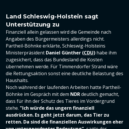
Land Schleswig-Holstein sagt
Unterstützung zu
Finanziell allein gelassen wird die Gemeinde nach
Angaben des Bürgermeisters allerdings nicht.
Partheil-Böhnke erklärte, Schleswig-Holsteins
Ministerpräsident
Daniel Günther (
CDU
)
habe ihm
zugesichert, dass das Bundesland die Kosten
übernehmen werde. Für Timmendorfer Strand wäre
die Rettungsaktion sonst eine deutliche Belastung des
Haushalts.
Noch während der laufenden Arbeiten hatte Partheil-
Böhnke im Gespräch mit dem
NDR
deutlich gemacht,
dass für ihn der Schutz des Tieres im Vordergrund
stehe.
"Ich würde das ungern finanziell
ausdrücken. Es geht jetzt darum, das Tier zu
retten. Da sind die finanziellen Auswirkungen eher
von untergeordneter Bedeutung"
, sagte der