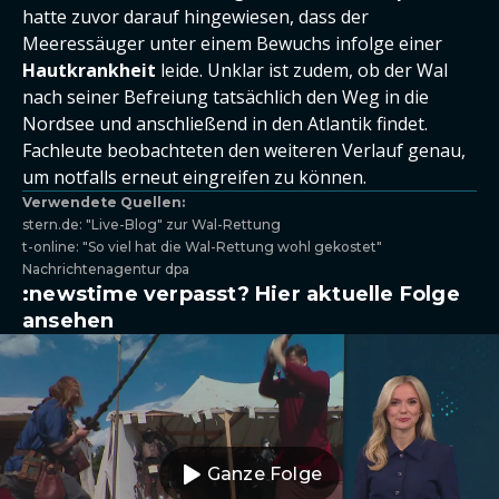
hatte zuvor darauf hingewiesen, dass der
Meeressäuger unter einem Bewuchs infolge einer
Hautkrankheit
leide. Unklar ist zudem, ob der Wal
nach seiner Befreiung tatsächlich den Weg in die
Nordsee und anschließend in den Atlantik findet.
Fachleute beobachteten den weiteren Verlauf genau,
um notfalls erneut eingreifen zu können.
Verwendete Quellen:
stern.de: "Live-Blog" zur Wal-Rettung
t-online: "So viel hat die Wal-Rettung wohl gekostet"
Nachrichtenagentur dpa
:newstime verpasst? Hier aktuelle Folge
ansehen
Ganze Folge