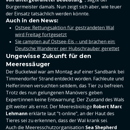
Bürgermeister damals. Nun zeigt sich aber, wie teuer
der Einsatz tatsächlich werden könnte.
Auch in den News:
Ostsee: Rettungsaktion für gestrandeten Wal
wird Freitag fortgesetzt
Sie campten auf Ostsee-Eis – und brachen ein:
Deutsche Wanderer per Hubschrauber gerettet
Ungewisse Zukunft für den
Meeressäuger
Der Buckelwal war am Montag auf einer Sandbank bei
Timmendorfer Strand entdeckt worden. Fachleute und
Helfer:innen versuchten seitdem, das Tier zu befreien.
Trotz des nun gelungenen Manövers geben
Expert:innen keine Entwarnung. Der Zustand des Wals
gilt weiter als ernst. Der Meeresbiologe
Robert Marc
Lehmann
erklärte laut "t-online", an der Haut des
Tieres sei zu erkennen, dass der Wal krank sei.
Auch die Meeresschutzorganisation
Sea Shepherd