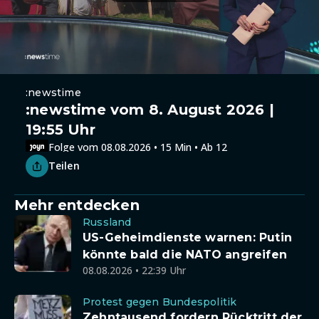
:newstime
:newstime vom 8. August 2026 |
19:55 Uhr
Folge vom 08.08.2026 • 15 Min • Ab 12
Teilen
Mehr entdecken
Russland
US-Geheimdienste warnen: Putin
könnte bald die NATO angreifen
08.08.2026 • 22:39 Uhr
Protest gegen Bundespolitik
Zehntausend fordern Rücktritt der