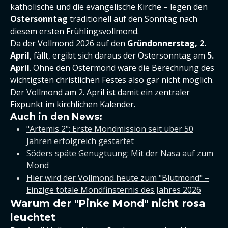
katholische und die evangelische Kirche – legen den
Ostersonntag
traditionell auf den Sonntag nach
diesem ersten Frühlingsvollmond.
Da der Vollmond 2026 auf den
Gründonnerstag, 2.
April
, fällt, ergibt sich daraus der Ostersonntag am
5.
April
. Ohne den Ostermond wäre die Berechnung des
wichtigsten christlichen Festes also gar nicht möglich.
Der Vollmond am 2. April ist damit ein zentraler
Fixpunkt im kirchlichen Kalender.
Auch in den News:
"Artemis 2": Erste Mondmission seit über 50
Jahren erfolgreich gestartet
Söders späte Genugtuung: Mit der Nasa auf zum
Mond
Hier wird der Vollmond heute zum "Blutmond" –
Einzige totale Mondfinsternis des Jahres 2026
Warum der "Pinke Mond" nicht rosa
leuchtet