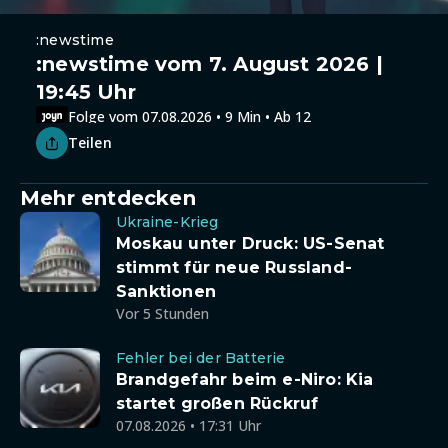
:newstime
:newstime vom 7. August 2026 |
19:45 Uhr
Folge vom 07.08.2026 • 9 Min • Ab 12
Teilen
Mehr entdecken
Ukraine-Krieg
Moskau unter Druck: US-Senat
stimmt für neue Russland-
Sanktionen
Vor 5 Stunden
Fehler bei der Batterie
Brandgefahr beim e-Niro: Kia
startet großen Rückruf
07.08.2026 • 17:31 Uhr