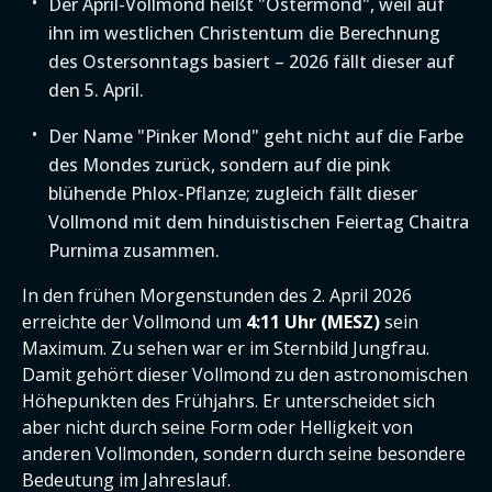
Der April-Vollmond heißt "Ostermond", weil auf
ihn im westlichen Christentum die Berechnung
des Ostersonntags basiert – 2026 fällt dieser auf
den 5. April.
Der Name "Pinker Mond" geht nicht auf die Farbe
des Mondes zurück, sondern auf die pink
blühende Phlox-Pflanze; zugleich fällt dieser
Vollmond mit dem hinduistischen Feiertag Chaitra
Purnima zusammen.
In den frühen Morgenstunden des 2. April 2026
erreichte der Vollmond um
4:11 Uhr (MESZ)
sein
Maximum. Zu sehen war er im Sternbild Jungfrau.
Damit gehört dieser Vollmond zu den astronomischen
Höhepunkten des Frühjahrs. Er unterscheidet sich
aber nicht durch seine Form oder Helligkeit von
anderen Vollmonden, sondern durch seine besondere
Bedeutung im Jahreslauf.