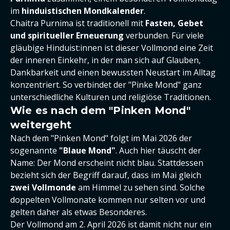
im
hinduistischen Mondkalender
.
Chaitra Purnima ist traditionell mit
Fasten, Gebet
und spiritueller Erneuerung
verbunden. Für viele
gläubige Hinduist:innen ist dieser Vollmond eine Zeit
der inneren Einkehr, in der man sich auf Glauben,
Dankbarkeit und einen bewussten Neustart im Alltag
konzentriert. So verbindet der "Pinke Mond" ganz
unterschiedliche Kulturen und religiöse Traditionen.
Wie es nach dem "Pinken Mond"
weitergeht
Nach dem "Pinken Mond" folgt im Mai 2026 der
sogenannte
"Blaue Mond"
. Auch hier täuscht der
Name: Der Mond erscheint nicht blau. Stattdessen
bezieht sich der Begriff darauf, dass im Mai gleich
zwei Vollmonde
am Himmel zu sehen sind. Solche
doppelten Vollmonate kommen nur selten vor und
gelten daher als etwas Besonderes.
Der Vollmond am 2. April 2026 ist damit nicht nur ein