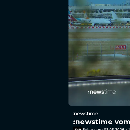
:newstime
:newstime vom 
Folge vom 08.08.2026 • 1