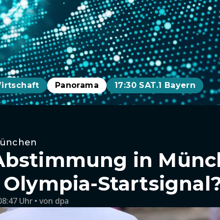
irtschaft
Panorama
17:30 SAT.1 Bayern
München
bstimmung in Münche
 Olympia-Startsignal
08:47 Uhr
von
dpa