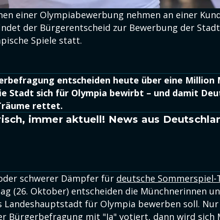
nnen einer Olympiabewerbung nehmen an einer Kun
 findet der Bürgerentscheid zur Bewerbung der Sta
ische Spiele statt.
erbefragung entscheiden heute über eine Million
e Stadt sich für Olympia bewirbt – und damit Deu
räume rettet.
isch, immer aktuell! News aus Deutschla
oder schwerer Dämpfer für
deutsche Sommerspiel
ag (26. Oktober) entscheiden die Münchnerinnen u
s Landeshauptstadt für Olympia bewerben soll. Nur
er Bürgerbefragung mit "Ja" votiert, dann
wird sich