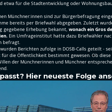
ld etwa für die Stadtentwicklung oder Wohnungsba
onen Münchner:innen sind zur Bürgerbefragung einge
mme bereits per Briefwahl abgegeben. Zuletzt wurd
ag gegebene Erhebung bekannt,
wonach ein Gros de
ien.
Ein Umfrageinstitut hatte dazu Briefwähler nac
 befragt.
wurden Berichten zufolge in DOSB-Calls geteilt - se
ht für die Öffentlichkeit bestimmt gewesen. Ob dies
Willen der Münchnerinnen und Münchner entsprechen
nd.
passt? Hier neueste Folge an