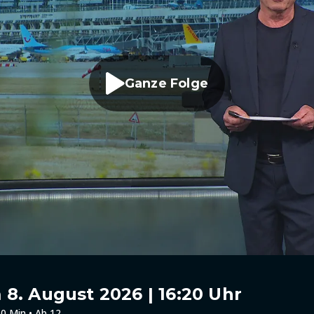
Ganze Folge
8. August 2026 | 16:20 Uhr
0 Min • Ab 12