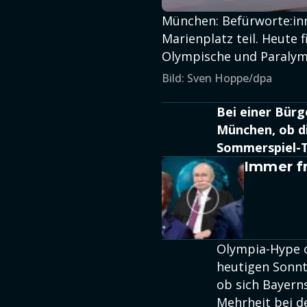
München: Befürworte:i
Marienplatz teil. Heute
Olympische und Paralymp
Bild: Sven Hoppe/dpa
Bei einer Bürg
München, ob di
Sommerspiel-T
Immer fr
Olympia-Hype 
heutigen Sonnt
ob sich Bayern
Mehrheit bei d