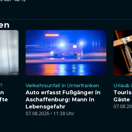
en
e?
Verkehrsunfall in Unterfranken
Urlaub 
nn
Auto erfasst Fußgänger in
Touri
fte
Aschaffenburg: Mann in
Gäste
07.08.20
Lebensgefahr
07.08.2026 • 11:38 Uhr