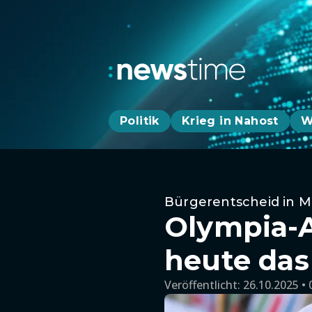
Politik
Krieg in Nahost
W
Bürgerentscheid in 
Olympia-A
heute das
Veröffentlicht:
26.10.2025 • 