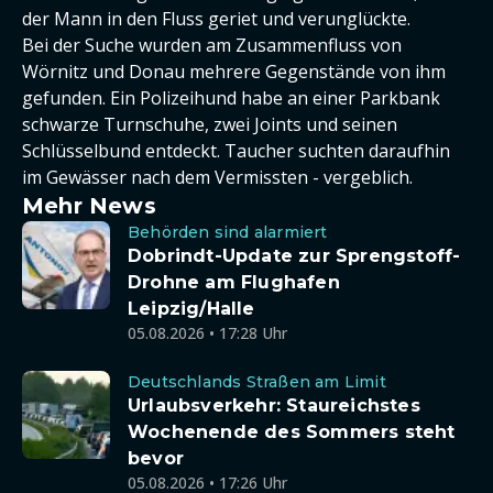
der Mann in den Fluss geriet und verunglückte.
Bei der Suche wurden am Zusammenfluss von
Wörnitz und Donau mehrere Gegenstände von ihm
gefunden. Ein Polizeihund habe an einer Parkbank
schwarze Turnschuhe, zwei Joints und seinen
Schlüsselbund entdeckt. Taucher suchten daraufhin
im Gewässer nach dem Vermissten - vergeblich.
Mehr News
Behörden sind alarmiert
Dobrindt-Update zur Sprengstoff-
Drohne am Flughafen
Leipzig/Halle
05.08.2026 • 17:28 Uhr
Deutschlands Straßen am Limit
Urlaubsverkehr: Staureichstes
Wochenende des Sommers steht
bevor
05.08.2026 • 17:26 Uhr