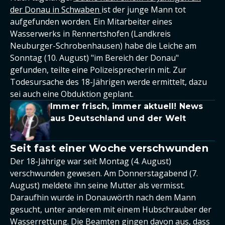
der Donau in Schwaben
ist der junge Mann tot
aufgefunden worden. Ein Mitarbeiter eines
Wasserwerks in Rennertshofen (Landkreis
Neuburger-Schrobenhausen) habe die Leiche am
Sonntag (10. August) "im Bereich der Donau"
gefunden, teilte eine Polizeisprecherin mit. Zur
Todesursache des 18-Jährigen werde ermittelt, dazu
sei auch eine Obduktion geplant.
Immer frisch, immer aktuell! News
aus Deutschland und der Welt
Seit fast einer Woche verschwunden
Der 18-Jährige war seit Montag (4. August)
verschwunden gewesen. Am Donnerstagabend (7.
August) meldete ihn seine Mutter als vermisst.
Daraufhin wurde in Donauwörth nach dem Mann
gesucht, unter anderem mit einem Hubschrauber der
Wasserrettung. Die Beamten gingen davon aus, dass