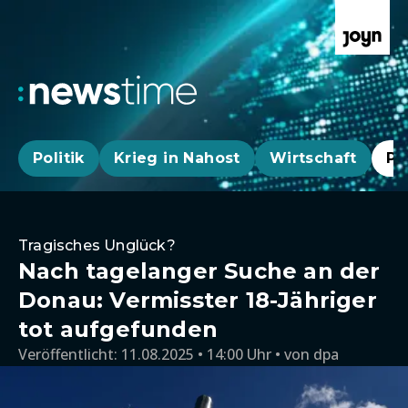
Politik
Krieg in Nahost
Wirtschaft
Pa
Tragisches Unglück?
Nach tagelanger Suche an der
Donau: Vermisster 18-Jähriger
tot aufgefunden
Veröffentlicht:
11.08.2025 • 14:00 Uhr
von
dpa