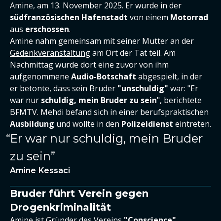
Amine, am 13. November 2025. Er wurde in der
südfranzösischen Hafenstadt
von einem
Motorrad
aus
erschossen
.
Amine nahm gemeinsam mit seiner Mutter an der
Gedenkveranstaltung
am Ort der Tat teil. Am
Nachmittag wurde dort eine zuvor von ihm
aufgenommene
Audio-Botschaft
abgespielt, in der
er betonte, dass sein Bruder
"unschuldig"
war: "Er
war nur
schuldig, mein Bruder zu sein
", berichtete
BFMTV. Mehdi befand sich in einer berufspraktischen
Ausbildung
und wollte in den
Polizeidienst
eintreten.
Er war nur schuldig, mein Bruder
zu sein
Amine Kessaci
Bruder führt Verein gegen
Drogenkriminalität
Amine ist Gründer des Vereins
"Conscience"