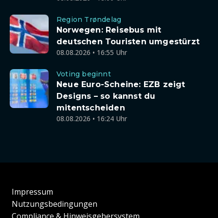
Region Trøndelag
Norwegen: Reisebus mit
deutschen Touristen umgestürzt
08.08.2026 • 16:55 Uhr
Voting beginnt
Neue Euro-Scheine: EZB zeigt
Designs – so kannst du
mitentscheiden
08.08.2026 • 16:24 Uhr
Impressum
Nutzungsbedingungen
Compliance & Hinweisgebersystem