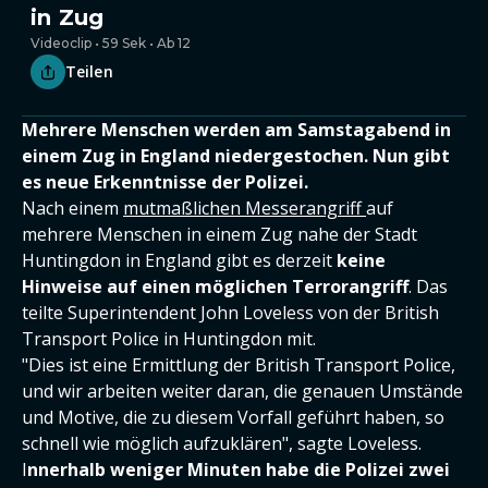
in Zug
Videoclip • 59 Sek • Ab 12
Teilen
Mehrere Menschen werden am Samstagabend in
einem Zug in England niedergestochen. Nun gibt
es neue Erkenntnisse der Polizei.
Nach einem
mutmaßlichen Messerangriff
auf
mehrere Menschen in einem Zug nahe der Stadt
Huntingdon in England gibt es derzeit
keine
Hinweise auf einen möglichen Terrorangriff
. Das
teilte Superintendent John Loveless von der British
Transport Police in Huntingdon mit.
"Dies ist eine Ermittlung der British Transport Police,
und wir arbeiten weiter daran, die genauen Umstände
und Motive, die zu diesem Vorfall geführt haben, so
schnell wie möglich aufzuklären", sagte Loveless.
I
nnerhalb weniger Minuten habe die Polizei zwei