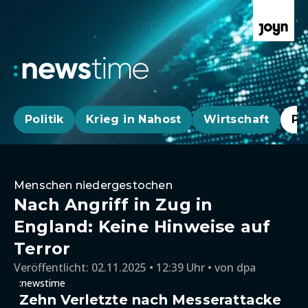
Politik
Krieg in Nahost
Wirtschaft
Pa
Menschen niedergestochen
Nach Angriff in Zug in
England: Keine Hinweise auf
Terror
Veröffentlicht:
02.11.2025 • 12:39 Uhr
von
dpa
:newstime
Zehn Verletzte nach Messerattacke