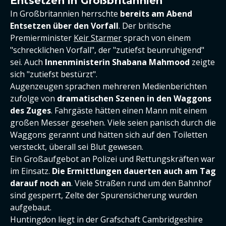
Entsetzen in Großbritannien
In Großbritannien herrschte
bereits am Abend
Entsetzen über den Vorfall
. Der britische
Premierminister
Keir Starmer
sprach von einem
"schrecklichen Vorfall", der "zutiefst beunruhigend"
sei. Auch
Innenministerin Shabana Mahmood
zeigte
sich "zutiefst bestürzt".
Augenzeugen sprachen mehreren Medienberichten
zufolge von
dramatischen Szenen in den Waggons
des Zuges
. Fahrgäste hätten einen Mann mit einem
großen Messer gesehen. Viele seien panisch durch die
Waggons gerannt und hätten sich auf den Toiletten
versteckt, überall sei Blut gewesen.
Ein Großaufgebot an Polizei und Rettungskräften war
im Einsatz.
Die Ermittlungen dauerten auch am Tag
darauf noch an
. Viele Straßen rund um den Bahnhof
sind gesperrt, Zelte der Spurensicherung wurden
aufgebaut.
Huntingdon liegt in der Grafschaft Cambridgeshire