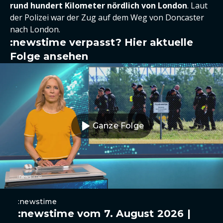
rund hundert Kilometer nördlich von London
. Laut
der Polizei war der Zug auf dem Weg von Doncaster
nach London.
:newstime verpasst? Hier aktuelle
Folge ansehen
Ganze Folge
:newstime
:newstime vom 7. August 2026 |