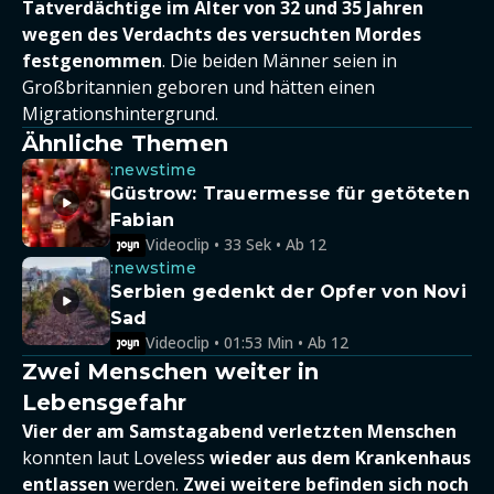
Tatverdächtige im Alter von 32 und 35 Jahren
wegen des Verdachts des versuchten Mordes
festgenommen
. Die beiden Männer seien in
Großbritannien geboren und hätten einen
Migrationshintergrund.
Ähnliche Themen
:newstime
Güstrow: Trauermesse für getöteten
Fabian
Videoclip • 33 Sek • Ab 12
:newstime
Serbien gedenkt der Opfer von Novi
Sad
Videoclip • 01:53 Min • Ab 12
Zwei Menschen weiter in
Lebensgefahr
Vier der am Samstagabend verletzten Menschen
konnten laut Loveless
wieder aus dem Krankenhaus
entlassen
werden.
Zwei weitere befinden sich noch