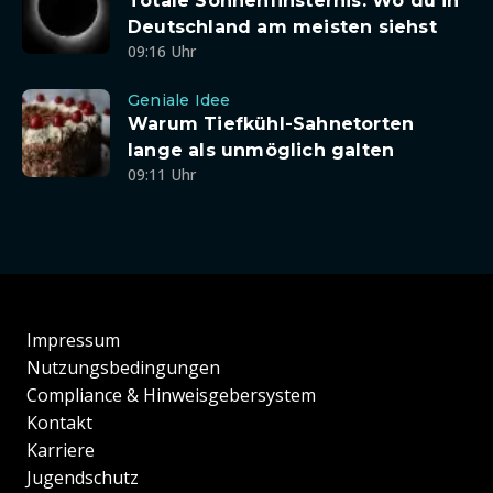
Totale Sonnenfinsternis: Wo du in
Deutschland am meisten siehst
09:16 Uhr
Geniale Idee
Warum Tiefkühl-Sahnetorten
lange als unmöglich galten
09:11 Uhr
Impressum
Nutzungsbedingungen
Compliance & Hinweisgebersystem
Kontakt
Karriere
Jugendschutz