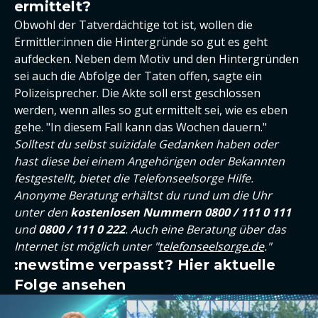
ermittelt?
Obwohl der Tatverdächtige tot ist, wollen die
Ermittler:innen die Hintergründe so gut es geht
aufdecken. Neben dem Motiv und den Hintergründen
sei auch die Abfolge der Taten offen, sagte ein
Polizeisprecher. Die Akte soll erst geschlossen
werden, wenn alles so gut ermittelt sei, wie es eben
gehe. "In diesem Fall kann das Wochen dauern."
Solltest du selbst suizidale Gedanken haben oder
hast diese bei einem Angehörigen oder Bekannten
festgestellt, bietet die Telefonseelsorge Hilfe.
Anonyme Beratung erhältst du rund um die Uhr
unter den
kostenlosen Nummern 0800 / 111 0 111
und
0800 / 111 0 222
. Auch eine Beratung über das
Internet ist möglich unter "
telefonseelsorge.de
."
:newstime verpasst? Hier aktuelle
Folge ansehen