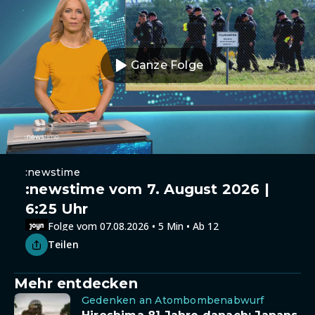
Ganze Folge
:newstime
:newstime vom 7. August 2026 |
6:25 Uhr
Folge vom 07.08.2026 • 5 Min • Ab 12
Teilen
Mehr entdecken
Gedenken an Atombombenabwurf