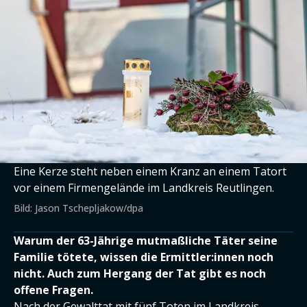
Eine Kerze steht neben einem Kranz an einem Tatort
vor einem Firmengelände im Landkreis Reutlingen.
Bild: Jason Tschepljakow/dpa
Warum der 63-Jährige mutmaßliche Täter seine
Familie tötete, wissen die Ermittler:innen noch
nicht. Auch zum Hergang der Tat gibt es noch
offene Fragen.
Nach der
Gewalttat mit fünf Toten im Landkreis