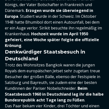
Königs, der Vater Botschafter in Frankreich und
Dänemark.
Erzogen wurde sie überwiegend in
Europa
. Studiert wurde in der Schweiz. Im Oktober
1948 hatte Bhumibol dort einen Autounfall, bei dem
er ein Auge verlor. Sirikit besuchte ihn regelmäßig im
Krankenhaus.
Hochzeit wurde im April 1950
gefeiert, eine Woche später folgte die offizielle
Krönung
.
Denkwürdiger Staatsbesuch in
Deutschland
Trotz des Wohnsitzes Bangkok waren die jungen
Royals dem europäischen Jetset sehr zugetan: treue
Besucher der großen Bälle, ebenso der Festspiele in
Salzburg und Bayreuth, sie zudem eine der besten
Kundinnen der Pariser Nobelschneider.
Beim
Staatsbesuch 1960 in Deutschland lag ihr die halbe
Bundesrepublik acht Tage lang zu Füßen
.
Das Paar bekam vier Kinder, drei Töchter und einen