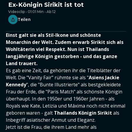
Ex-Königin Sirikit ist tot
Videoclip • 01:01 Min • Ab 12
Teilen
Einst galt sie als Stil-Ikone und schönste
Monarchin der Welt. Zudem erwarb Sirikit sich als
Wohltäterin viel Respekt. Nun ist Thailands
langjährige Königin gestorben - und das ganze
Land trauert.
Es gab eine Zeit, da gehörten ihr die Titelblätter der
Welt. Die "Vanity Fair" rühmte sie als "
Asiens Jackie
Kennedy
", die "Bunte Illustrierte" als bestgekleidete
Frau der Erde, die "Paris Match" als schönste Königin
überhaupt. In den 1950er und 1960er Jahren - als
Royals wie Kate, Letizia und Máxima noch nicht einmal
geboren waren - galt
Thailands Königin Sirikit
als
Inbegriff asiatischer Anmut und Eleganz.
Jetzt ist die Frau, die ihrem Land mehr als