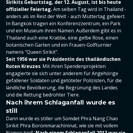
Sirikits Geburtstag, der 12. August, ist bis heute
offizieller Feiertag.
Am selben Tag wird in Thailand -
anders als im Rest der Welt - auch Muttertag gefeiert.
In Bangkok tragen ein Konferenzzentrum, ein Park
und ein Museum ihren Namen. Außerdem gibt es in
Thailand auch eine Krabbe, eine gelbe Rose, einen
botanischen Garten und ein Frauen-Golfturnier
namens "Queen Sirikit".
Seit 1956 war sie Präsidentin des thailändischen
Roten Kreuzes
. Mit ihren Spendenprojekten
engagierte sie sich unter anderem für Angehörige
gefallener Soldaten und getöteter Polizisten, für die
ländliche Bevölkerung, die Begrünung des Landes
und die Rettung bedrohter Tiere.
Nach ihrem Schlaganfall wurde es
still
Dann wurde es stiller um Somdet Phra Nang Chao
Sirikit Phra Borommarachininat, wie sie mit vollem
Namen hieß.
Nach einem Schlaganfall 2012 war sie