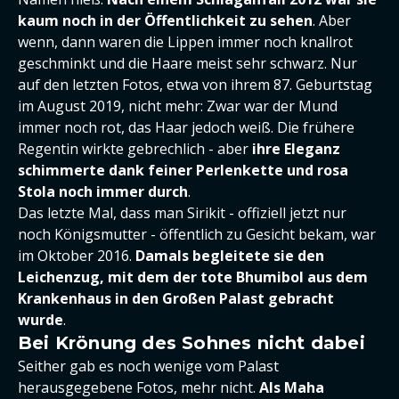
kaum noch in der Öffentlichkeit zu sehen
. Aber
wenn, dann waren die Lippen immer noch knallrot
geschminkt und die Haare meist sehr schwarz. Nur
auf den letzten Fotos, etwa von ihrem 87. Geburtstag
im August 2019, nicht mehr: Zwar war der Mund
immer noch rot, das Haar jedoch weiß. Die frühere
Regentin wirkte gebrechlich - aber
ihre Eleganz
schimmerte dank feiner Perlenkette und rosa
Stola noch immer durch
.
Das letzte Mal, dass man Sirikit - offiziell jetzt nur
noch Königsmutter - öffentlich zu Gesicht bekam, war
im Oktober 2016.
Damals begleitete sie den
Leichenzug, mit dem der tote Bhumibol aus dem
Krankenhaus in den Großen Palast gebracht
wurde
.
Bei Krönung des Sohnes nicht dabei
Seither gab es noch wenige vom Palast
herausgegebene Fotos, mehr nicht.
Als Maha