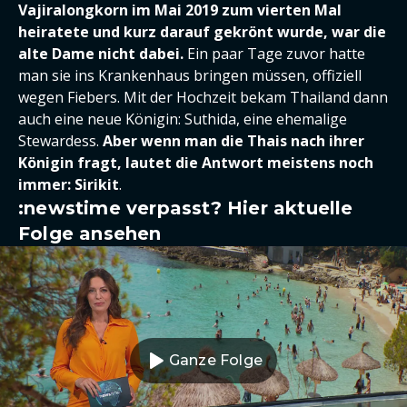
Vajiralongkorn im Mai 2019 zum vierten Mal
heiratete und kurz darauf gekrönt wurde, war die
alte Dame nicht dabei.
Ein paar Tage zuvor hatte
man sie ins Krankenhaus bringen müssen, offiziell
wegen Fiebers. Mit der Hochzeit bekam Thailand dann
auch eine neue Königin: Suthida, eine ehemalige
Stewardess.
Aber wenn man die Thais nach ihrer
Königin fragt, lautet die Antwort meistens noch
immer: Sirikit
.
:newstime verpasst? Hier aktuelle
Folge ansehen
Ganze Folge