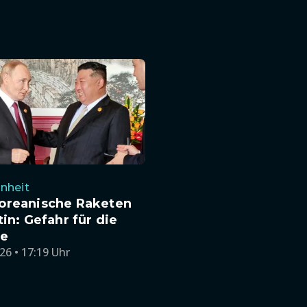
nheit
oreanische Raketen
tin: Gefahr für die
ne
26 • 17:19 Uhr