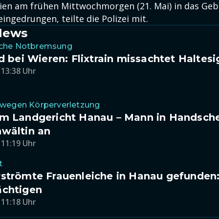
en am frühen Mittwochmorgen (21. Mai) in das Geb
ingedrungen, teilte die Polizei mit.
News
che Notbremsung
nd bei Wieren: Flixtrain missachtet Haltesi
 13:38 Uhr
 wegen Körperverletzung
m Landgericht Hanau – Mann in Handschel
wältin an
 11:19 Uhr
t
strömte Frauenleiche in Hanau gefunden: P
ächtigen
 11:18 Uhr