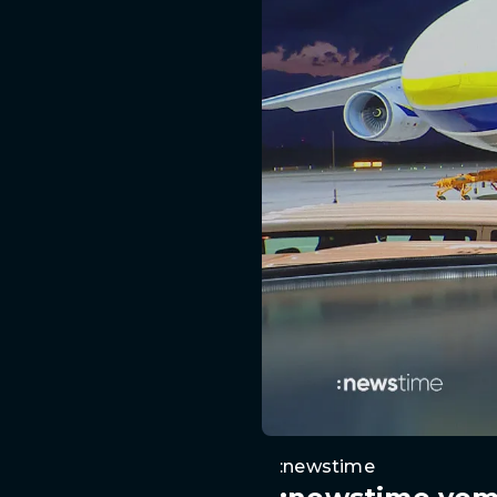
:newstime