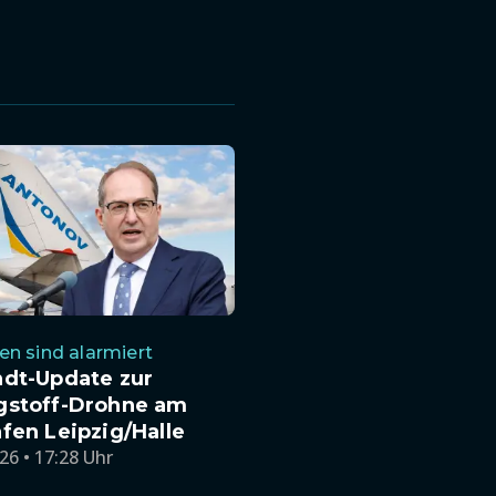
n sind alarmiert
ndt-Update zur
gstoff-Drohne am
fen Leipzig/Halle
26 • 17:28 Uhr