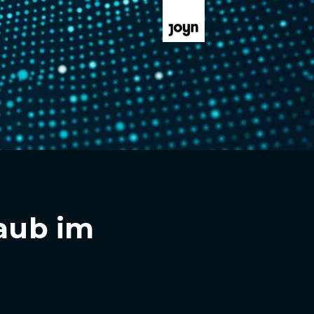
Raub im