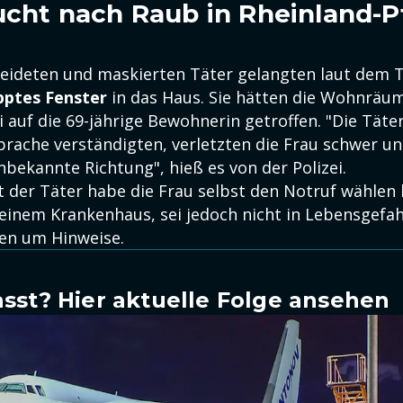
sucht nach Raub in Rheinland-P
leideten und maskierten Täter gelangten laut dem 
pptes Fenster
in das Haus. Sie hätten die Wohnräu
 auf die 69-jährige Bewohnerin getroffen. "Die Täter,
rache verständigten, verletzten die Frau schwer un
unbekannte Richtung", hieß es von der Polizei.
t der Täter habe die Frau selbst den Notruf wählen 
 einem Krankenhaus, sei jedoch nicht in Lebensgefahr
nen um Hinweise.
sst? Hier aktuelle Folge ansehen