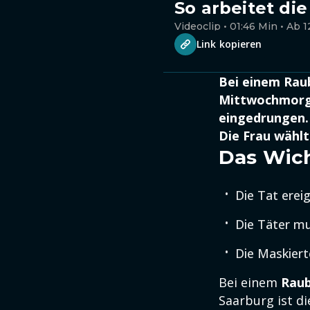
So arbeitet die
Videoclip • 01:46 Min • Ab 1
Link kopieren
Bei einem Raub
Mittwochmorge
eingedrungen. 
Die Frau wählt
Das Wich
Die Tat ereig
Die Täter mu
Die Maskiert
Bei einem
Rau
Saarburg ist d