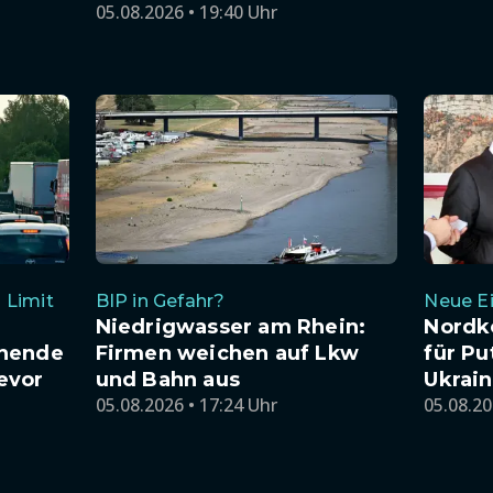
05.08.2026 • 19:40 Uhr
 Limit
BIP in Gefahr?
Neue Ei
Niedrigwasser am Rhein:
Nordk
enende
Firmen weichen auf Lkw
für Pu
evor
und Bahn aus
Ukrai
05.08.2026 • 17:24 Uhr
05.08.20