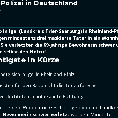
 Polizei in Deutschland
2
 in Igel (Landkreis Trier-Saarburg) in Rheinland-P
n mindestens drei maskierte Täter in ein Wohn
Sie verletzten die 69-jährige Bewohnerin schwer 
e selbst den Notruf.
tigste in Kürze
nete sich in Igel in Rheinland-Pfalz.
ssten für den Raub nicht die Tür aufbrechen.
en flüchteten in unbekannte Richtung.
b
in einem Wohn- und Geschäftsgebäude im Landkrei
ie
Bewohnerin schwer verletzt
worden. Mindestens 