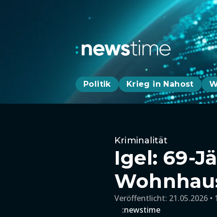
Politik
Krieg in Nahost
W
Kriminalität
Igel: 69-
Wohnhaus
Veröffentlicht:
21.05.2026 • 
:newstime