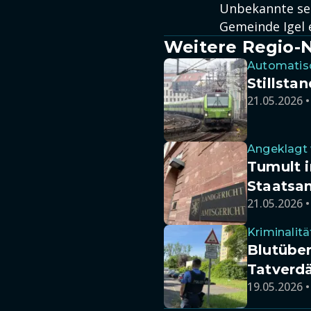
Unbekannte sei
Gemeinde Igel e
Weitere Regio-
Automatis
Stillsta
21.05.2026 •
Angeklagt
Tumult i
Staatsan
21.05.2026 •
Kriminalitä
Blutüber
Tatverd
19.05.2026 •