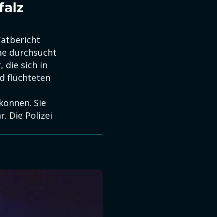
falz
Tatbericht
me durchsucht
 die sich in
d flüchteten
können. Sie
. Die Polizei