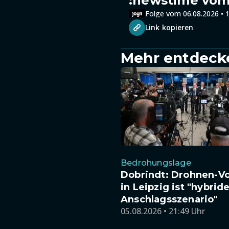
:newstime vom 
Folge vom 06.08.2026 • 1
Link kopieren
Mehr entdeck
Bedrohungslage
Dobrindt: Drohnen-Vo
in Leipzig ist "hybrid
Anschlagsszenario"
05.08.2026 • 21:49 Uhr