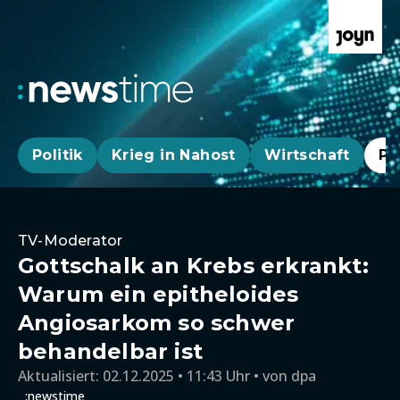
Politik
Krieg in Nahost
Wirtschaft
Pa
TV-Moderator
Gottschalk an Krebs erkrankt:
Warum ein epitheloides
Angiosarkom so schwer
behandelbar ist
Aktualisiert:
02.12.2025 • 11:43 Uhr
von
dpa
:newstime