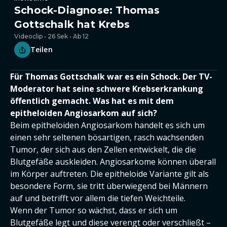
Schock-Diagnose: Thomas
Gottschalk hat Krebs
Videoclip • 26 Sek • Ab 12
Teilen
Für Thomas Gottschalk war es ein Schock. Der TV-
Moderator hat seine schwere Krebserkrankung
öffentlich gemacht. Was hat es mit dem
epitheloiden Angiosarkom auf sich?
Beim epitheloiden Angiosarkom handelt es sich um
einen sehr seltenen bösartigen, rasch wachsenden
Tumor, der sich aus den Zellen entwickelt, die die
Blutgefäße auskleiden. Angiosarkome können überall
im Körper auftreten. Die epitheloide Variante gilt als
besondere Form, sie tritt überwiegend bei Männern
auf und betrifft vor allem die tiefen Weichteile.
Wenn der Tumor so wächst, dass er sich um
Blutgefäße legt und diese verengt oder verschließt –