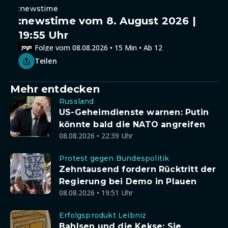
:newstime
:newstime vom 8. August 2026 |
19:55 Uhr
Folge vom 08.08.2026 • 15 Min • Ab 12
Teilen
Mehr entdecken
Russland
US-Geheimdienste warnen: Putin
könnte bald die NATO angreifen
08.08.2026 • 22:39 Uhr
Protest gegen Bundespolitik
Zehntausend fordern Rücktritt der
Regierung bei Demo in Plauen
08.08.2026 • 19:51 Uhr
Erfolgsprodukt Leibniz
Bahlsen und die Kekse: Sie