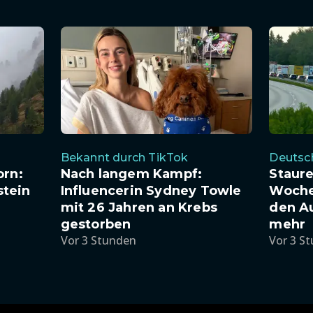
Bekannt durch TikTok
Deutsc
orn:
Nach langem Kampf:
Staure
tein
Influencerin Sydney Towle
Woche
mit 26 Jahren an Krebs
den A
gestorben
mehr
Vor 3 Stunden
Vor 3 S