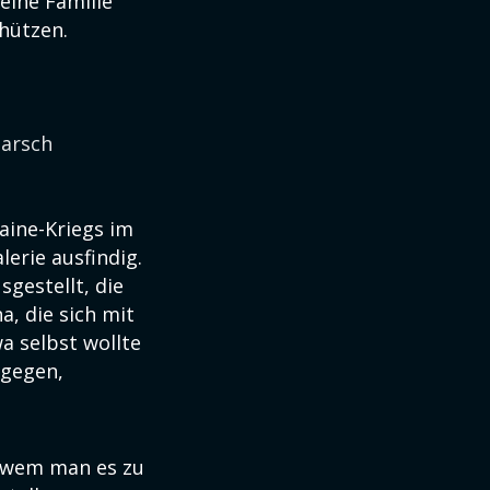
eine Familie
hützen.
arsch
aine-Kriegs im
lerie ausfindig.
gestellt, die
a, die sich mit
 selbst wollte
agegen,
it wem man es zu