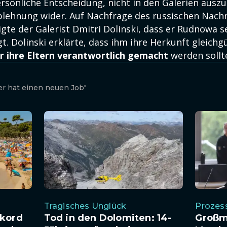
ersönliche Entscheidung, nicht in den Galerien auszu
Ablehnung wider. Auf Nachfrage des russischen Nach
gte der Galerist Dmitri Dolinski, dass er Rudnowa s
t. Dolinski erklärte, dass ihm ihre Herkunft gleichgü
ür ihre Eltern verantwortlich gemacht
werden sollt
ter hat einen neuen Job"
Tragisches Unglück
Prozess
ekord
Tod in den Dolomiten: 14-
Großmu