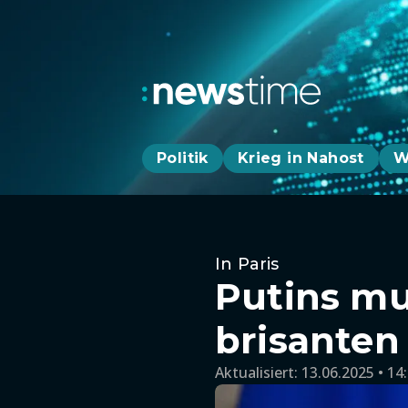
Politik
Krieg in Nahost
W
In Paris
Putins mu
brisanten
Aktualisiert:
13.06.2025 • 14