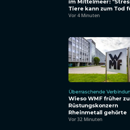
im Mittelmeer: "Stres
Tiere kann zum Tod f
Vor 4 Minuten
Überraschende Verbindu
Wieso WMF früher z
Rüstungskonzern
Rheinmetall gehörte
Vor 32 Minuten