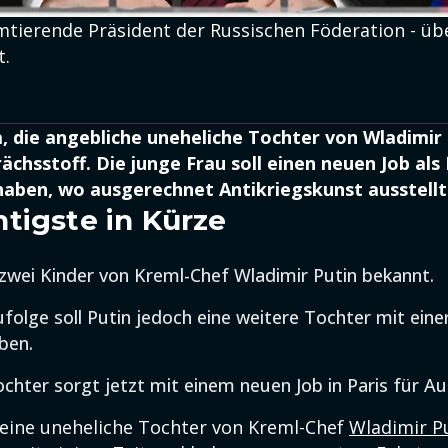
mtierende Präsident der Russischen Föderation - übe
t.
 die angebliche uneheliche Tochter von Wladimir P
ächsstoff. Die junge Frau soll einen neuen Job als 
haben, wo ausgerechnet Antikriegskunst ausstellt
tigste in Kürze
nd zwei Kinder von Kreml-Chef Wladimir Putin bekannt.
folge soll Putin jedoch eine weitere Tochter mit ein
ben.
chter sorgt jetzt mit einem neuen Job in Paris für A
eine uneheliche Tochter von Kreml-Chef
Wladimir P