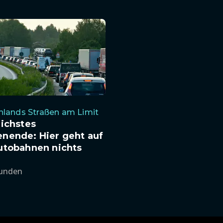
hlands Straßen am Limit
ichstes
nende: Hier geht auf
utobahnen nichts
tunden