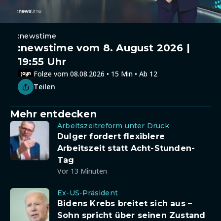
:newstime
:newstime vom 8. August 2026 |
19:55 Uhr
Folge vom 08.08.2026 • 15 Min • Ab 12
Teilen
Mehr entdecken
Arbeitszeitreform unter Druck
Dulger fordert flexiblere
Arbeitszeit statt Acht-Stunden-
Tag
Vor 13 Minuten
Ex-US-Präsident
Bidens Krebs breitet sich aus –
Sohn spricht über seinen Zustand