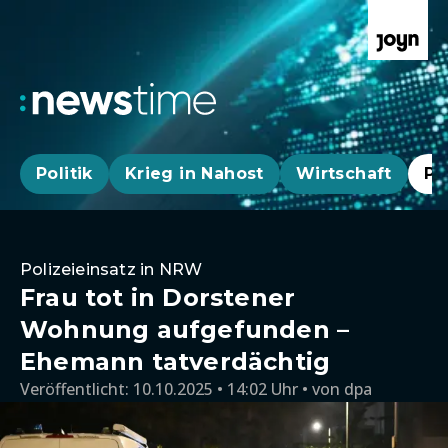
Politik
Krieg in Nahost
Wirtschaft
Pa
Polizeieinsatz in NRW
Frau tot in Dorstener
Wohnung aufgefunden –
Ehemann tatverdächtig
Veröffentlicht:
10.10.2025 • 14:02 Uhr
von
dpa