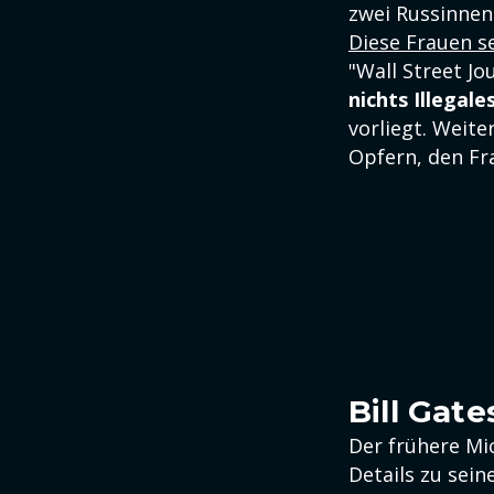
zwei Russinnen
Diese Frauen s
"Wall Street Jo
nichts Illegal
vorliegt. Weite
Opfern, den Fr
Bill Gat
Der frühere Mi
Details zu sein