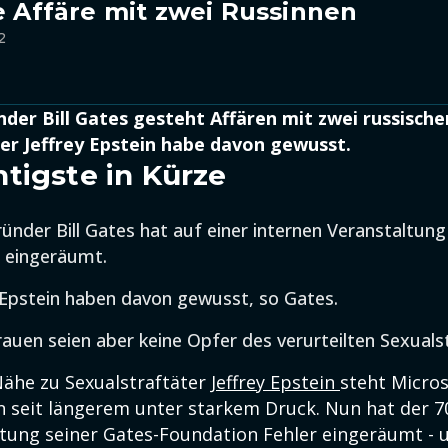
te Affäre mit zwei Russinnen
2
der Bill Gates gesteht Affären mit zwei russische
er Jeffrey Epstein habe davon gewusst.
tigste in Kürze
ünder Bill Gates hat auf einer internen Veranstaltung
 eingeräumt.
 Epstein haben davon gewusst, so Gates.
rauen seien aber keine Opfer des verurteilten Sexuals
ähe zu Sexualstraftäter
Jeffrey Epstein
steht Micro
n seit längerem unter starkem Druck. Nun hat der 70
ltung seiner Gates-Foundation Fehler eingeräumt - 