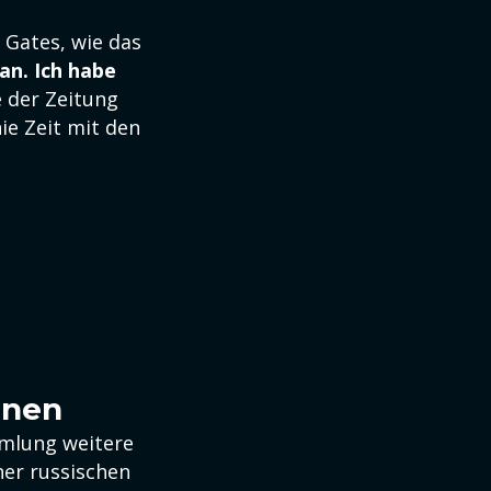
 Gates, wie das
tan. Ich habe
e der Zeitung
ie Zeit mit den
inen
mmlung weitere
ner russischen