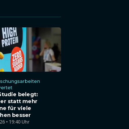
rschungsarbeiten
ertet
tudie belegt:
er statt mehr
ne für viele
hen besser
26 • 19:40 Uhr