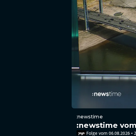
:newstime
:newstime vom 
Folge vom 06.08.2026 • 2