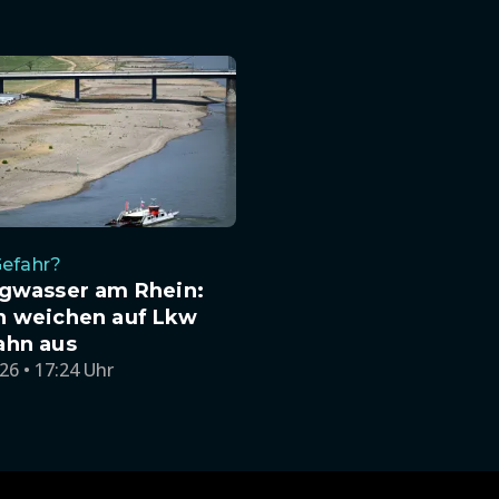
Gefahr?
igwasser am Rhein:
n weichen auf Lkw
ahn aus
26 • 17:24 Uhr