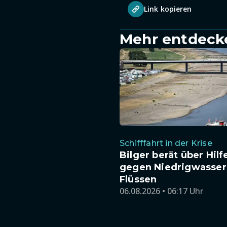
Link kopieren
Mehr entdeck
Schifffahrt in der Krise
Bilger berät über Hilf
gegen Niedrigwasser
Flüssen
06.08.2026 • 06:17 Uhr