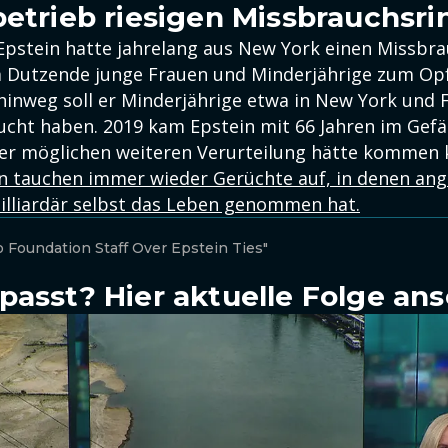
betrieb riesigen Missbrauchsri
 Epstein hatte jahrelang aus New York einen Missbr
 Dutzende junge Frauen und Minderjährige zum Opfe
hinweg soll er Minderjährige etwa in New York und F
ucht haben. 2019 kam Epstein mit 66 Jahren im Gefä
ner möglichen weiteren Verurteilung hätte kommen
n tauchen immer wieder Gerüchte auf, in denen ange
Milliardär selbst das Leben genommen hat.
o Foundation Staff Over Epstein Ties"
passt? Hier aktuelle Folge an