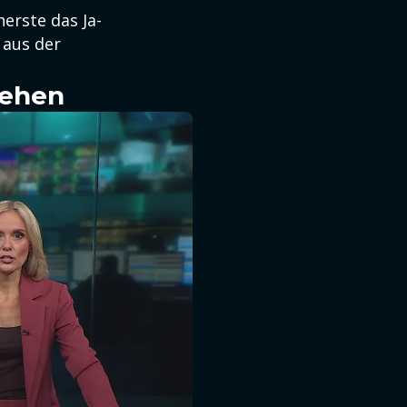
erste das Ja-
 aus der
sehen