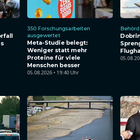
350 Forschungsarbeiten
Behörde
rfall
ausgewertet
Dobri
Meta-Studie belegt:
es
Spren
Weniger statt mehr
Flugha
Proteine für viele
05.08.20
Menschen besser
05.08.2026 • 19:40 Uhr