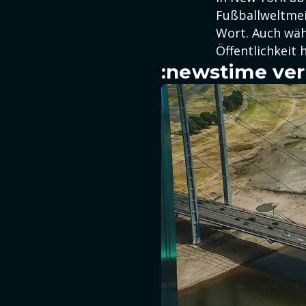
Fußballweltmei
Wort. Auch wäh
Öffentlichkeit
:newstime ver