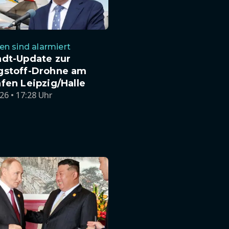
n sind alarmiert
ndt-Update zur
gstoff-Drohne am
fen Leipzig/Halle
26 • 17:28 Uhr