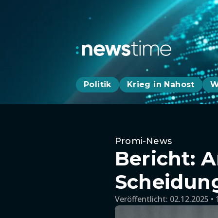
Politik
Krieg in Nahost
W
Promi-News
Bericht: 
Scheidung
Veröffentlicht:
02.12.2025 • 