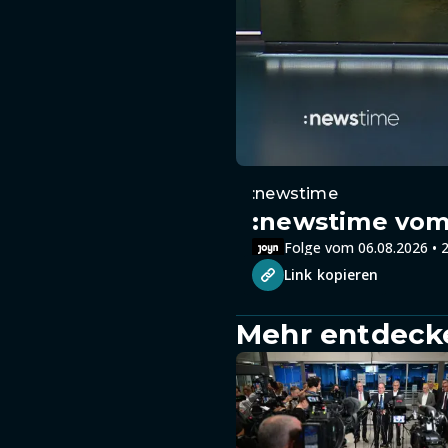
:newstime
:newstime vom 
Folge vom 06.08.2026 • 2
Link kopieren
Mehr entdeck