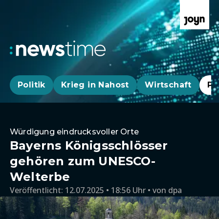
Politik
Krieg in Nahost
Wirtschaft
Pa
Würdigung eindrucksvoller Orte
Bayerns Königsschlösser
gehören zum UNESCO-
Welterbe
Veröffentlicht:
12.07.2025 • 18:56 Uhr
von
dpa