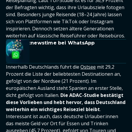
Reiseplanung. Laut TUI-Studie ist es für 36,9 Prozent
der Befragten wichtig, dass ihre Urlaubsziele fotogen
sind. Besonders junge Reisende (18–24 Jahre) lassen
sich von Plattformen wie TikTok oder Instagram
inspirieren. Dennoch setzen ältere Generationen
weiterhin auf klassische Reiseführer oder Reisebüros.
:newstime bei WhatsApp
Innerhalb Deutschlands führt die
Ostsee
mit 29,2
Prozent die Liste der beliebtesten Destinationen an,
gefolgt von der Nordsee (21 Prozent). Im
europäischen Ausland steht Spanien an erster Stelle,
dicht gefolgt von Italien.
Die ADAC-Studie bestätigt
diese Vorlieben und hebt hervor, dass Deutschland
weiterhin ein wichtiges Reiseziel bleibt
.
Interessant ist auch, dass deutsche Urlauber:innen
das meiste Geld vor Ort für Essen und Trinken
ausgeben (45,7 Prozent), gefolgt von Touren und