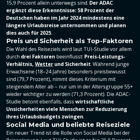
15,9 Prozent allein unterwegs sind.
Der ADAC
ergänzt diese Erkenntnisse: 58 Prozent der
Deutschen haben im Jahr 2024 mindestens eine
längere Urlaubsreise unternommen und planen
dies auch für 2025
.
Preis und Sicherheit als Top-Faktoren
Die Wahl des Reiseziels wird laut TUI-Studie vor allem
durch
drei Faktoren
beeinflusst:
Preis-Leistungs-
Verhältnis,
Wetter
und Sicherheit
. Während junge
Erwachsene (18–24 Jahre) besonders preisbewusst
sind (79,7 Prozent), nimmt dieses Kriterium mit
steigendem Alter ab – nur um in der Altersgruppe 55+
wieder wichtiger zu werden (71,3 Prozent). Die ADAC-
Studie betont ebenfalls, dass
wirtschaftliche
Unsicherheiten viele Menschen zur Reduzierung
ihres Urlaubsbudgets zwingen
.
Social Media und beliebte Reiseziele
Ein neuer Trend ist die Rolle von Social Media bei der