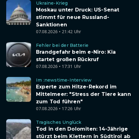
Ukraine-Krieg
Moskau unter Druck: US-Senat
stimmt für neue Russland-
Sanktionen
07.08.2026 • 21:42 Uhr
Fehler bei der Batterie
Brandgefahr beim e-Niro: Kia
startet großen Rückruf
07.08.2026 • 17:31 Uhr
Im :newstime-Interview
Experte zum Hitze-Rekord im
Mittelmeer: "Stress der Tiere kann
zum Tod führen"
07.08.2026 • 17:26 Uhr
Tragisches Unglück
Tod in den Dolomiten: 14-Jährige
stürzt beim Klettern in Südtirol ab