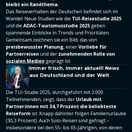
bleibt ein Randthema.
Das Reiseverhalten der Deutschen befindet sich im
Wandel: Neue Studien wie die
TUI-Reisestudie 2025
und die
ADAC-Tourismusstudie 2025
geben
spannende Einblicke in Trends und Prioritäten.
Gemeinsam zeichnen sie ein Bild, das von
preisbewusster Planung
, einer
Vorliebe für
Partnerreisen
und der
zunehmenden Rolle von
sozialen Medien
geprägt ist.
Immer frisch, immer aktuell! News
aus Deutschland und der Welt
Die TUI-Studie 2025, durchgeführt mit 2.000
Teilnehmenden, zeigt, dass der
Urlaub mit
Partner:innen mit 34,7 Prozent die beliebteste
Reiseform
ist. Knapp dahinter folgen Familienurlaube
(30,3 Prozent). Auch Solo-Reisen sind gefragt –
insbesondere bei den 55- bis 65-Jährigen, von denen