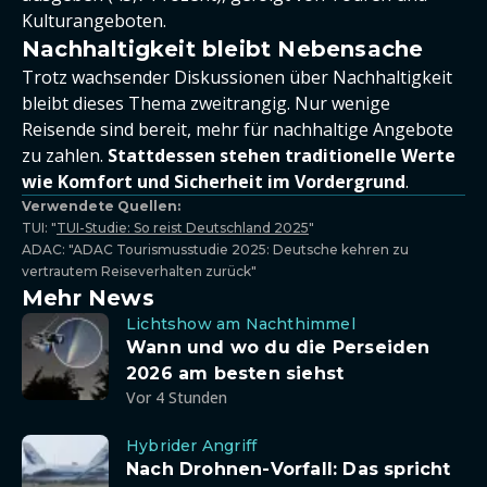
Kulturangeboten.
Nachhaltigkeit bleibt Nebensache
Trotz wachsender Diskussionen über Nachhaltigkeit
bleibt dieses Thema zweitrangig. Nur wenige
Reisende sind bereit, mehr für nachhaltige Angebote
zu zahlen.
Stattdessen stehen traditionelle Werte
wie Komfort und Sicherheit im Vordergrund
.
Verwendete Quellen:
TUI: "
TUI-Studie: So reist Deutschland 2025
"
ADAC: "ADAC Tourismusstudie 2025: Deutsche kehren zu
vertrautem Reiseverhalten zurück"
Mehr News
Lichtshow am Nachthimmel
Wann und wo du die Perseiden
2026 am besten siehst
Vor 4 Stunden
Hybrider Angriff
Nach Drohnen-Vorfall: Das spricht