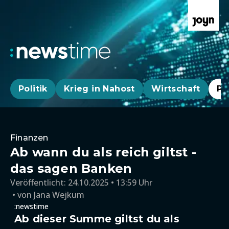
Politik
Krieg in Nahost
Wirtschaft
Pa
Finanzen
Ab wann du als reich giltst -
das sagen Banken
Veröffentlicht:
24.10.2025 • 13:59 Uhr
von
Jana Wejkum
:newstime
Ab dieser Summe giltst du als