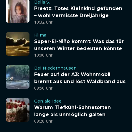
Bella S.
Preetz: Totes Kleinkind gefunden
– wohl vermisste Dreijährige
10:32 Uhr
Klima
Super-El-Niño kommt: Was das für
unseren Winter bedeuten könnte
10:00 Uhr
Bei Niedernhausen
Feuer auf der A3: Wohnmobil
brennt aus und löst Waldbrand aus
09:50 Uhr
Geniale Idee
Warum Tiefkühl-Sahnetorten
lange als unmöglich galten
09:28 Uhr