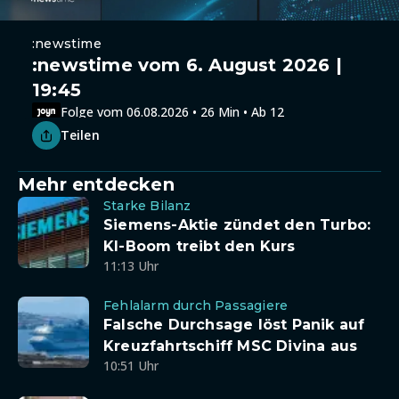
:newstime
:newstime vom 6. August 2026 |
19:45
Folge vom 06.08.2026 • 26 Min • Ab 12
Teilen
Mehr entdecken
Starke Bilanz
Siemens-Aktie zündet den Turbo:
KI-Boom treibt den Kurs
11:13 Uhr
Fehlalarm durch Passagiere
Falsche Durchsage löst Panik auf
Kreuzfahrtschiff MSC Divina aus
10:51 Uhr