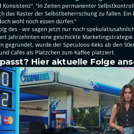
Konsistenz". "In Zeiten permanenter Selbstkontrolle
 das Raster der Selbstbeherrschung zu fallen. Ein k
och wohl noch essen dürfen."
lg des - wir sagen jetzt nur noch spekulatiusähnlich
seit Jahrzehnten eine geschickte Marketingstrategie
rn gegründet, wurde der Speculoos-Keks ab den 50er
und Cafés als Plätzchen zum Kaffee platziert.
passt? Hier aktuelle Folge an