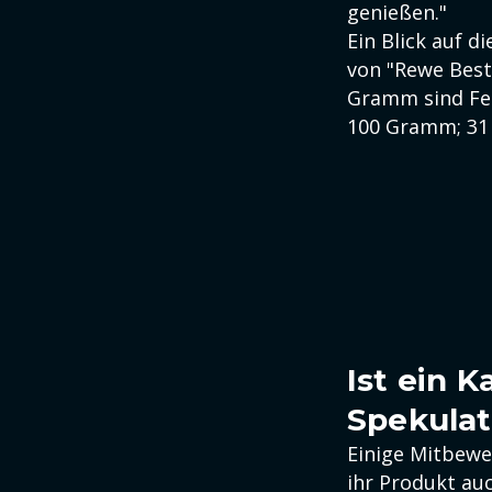
genießen."
Ein Blick auf d
von "Rewe Best
Gramm sind Fet
100 Gramm; 31
Ist ein 
Spekulat
Einige Mitbewe
ihr Produkt auc