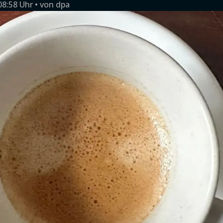
08:58 Uhr
von
dpa