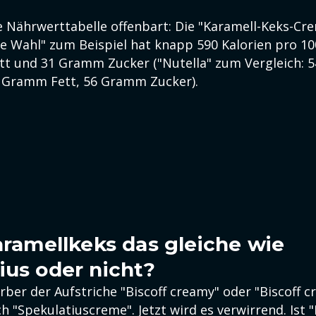
ie Nährwerttabelle offenbart: Die "Karamell-Keks-Cr
e Wahl" zum Beispiel hat knapp 590 Kalorien pro 1
t und 31 Gramm Zucker ("Nutella" zum Vergleich: 5
 Gramm Fett, 56 Gramm Zucker).
Karamellkeks das gleiche wie
ius oder nicht?
rber der Aufstriche "Biscoff creamy" oder "Biscoff 
h "Spekulatiuscreme". Jetzt wird es verwirrend. Ist "B