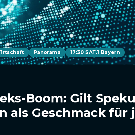
irtschaft
Panorama
17:30 SAT.1 Bayern
eks-Boom: Gilt Speku
n als Geschmack für 