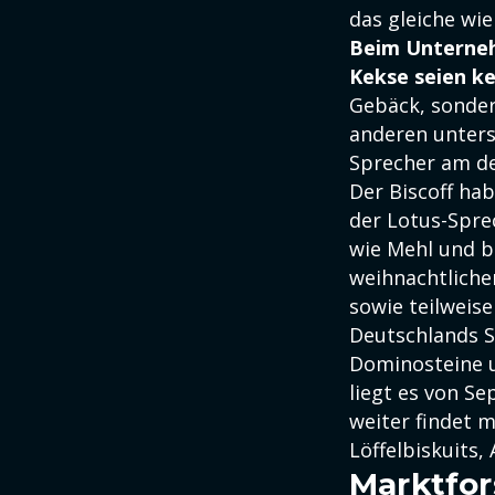
das gleiche wie
Beim Unterneh
Kekse seien ke
Gebäck, sonder
anderen unters
Sprecher am de
Der Biscoff hab
der Lotus-Spre
wie Mehl und b
weihnachtlich
sowie teilweise
Deutschlands S
Dominosteine u
liegt es von S
weiter findet 
Löffelbiskuits,
Marktfor