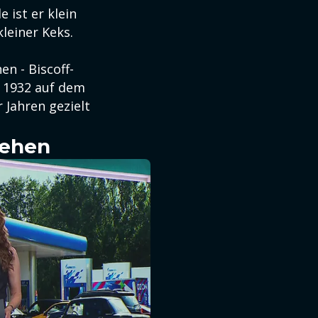
 ist er klein
leiner Keks.
en - Biscoff-
. 1932 auf dem
 Jahren gezielt
sehen