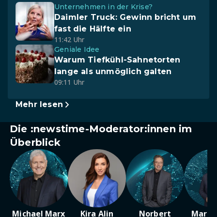
Unternehmen in der Krise?
Daimler Truck: Gewinn bricht um
fast die Hälfte ein
11:42 Uhr
Geniale Idee
Warum Tiefkühl-Sahnetorten
lange als unmöglich galten
09:11 Uhr
Mehr lesen
Die :newstime-Moderator:innen im
Überblick
Michael Marx
Kira Alin
Norbert
Marc 