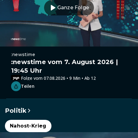
Ganze Folge
:newstime
:newstime vom 7. August 2026 |
19:45 Uhr
Folge vom 07.08.2026 • 9 Min • Ab 12
Teilen
Politik
Nahost-Krieg