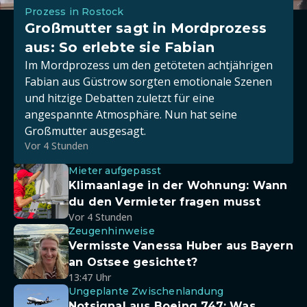
Prozess in Rostock
Großmutter sagt in Mordprozess
aus: So erlebte sie Fabian
Im Mordprozess um den getöteten achtjährigen
Fabian aus Güstrow sorgten emotionale Szenen
und hitzige Debatten zuletzt für eine
angespannte Atmosphäre. Nun hat seine
Großmutter ausgesagt.
Vor 4 Stunden
Mieter aufgepasst
Klimaanlage in der Wohnung: Wann
du den Vermieter fragen musst
Vor 4 Stunden
Zeugenhinweise
Vermisste Vanessa Huber aus Bayern
an Ostsee gesichtet?
13:47 Uhr
Ungeplante Zwischenlandung
Notsignal aus Boeing 747: Was